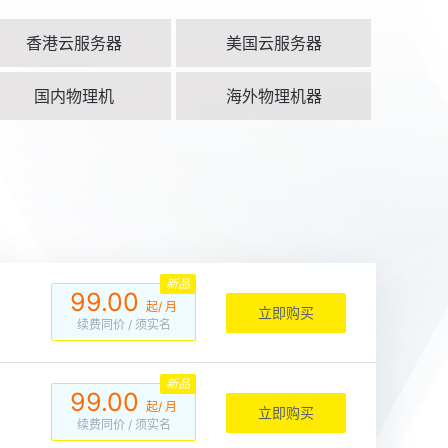
香港云服务器
美国云服务器
国内物理机
海外物理机器
新品
99.00
起/ 月
立即购买
续费同价
/ 须实名
新品
99.00
起/ 月
立即购买
续费同价
/ 须实名