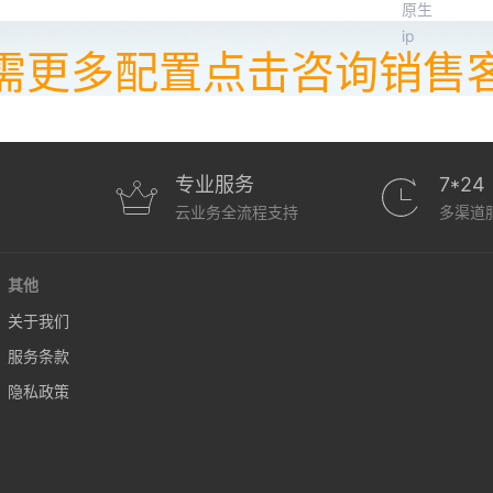
原生
ip
需更多配置点击咨询销售
专业服务
7*24
云业务全流程支持
多渠道
其他
关于我们
服务条款
隐私政策