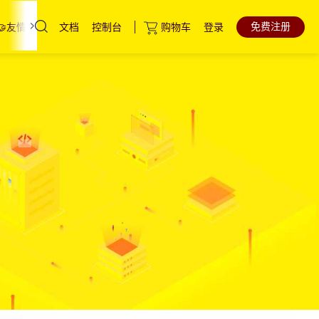
免费注册
文档
控制台
购物车
登录
🤝友情链接
联系我们
云服务器
直达热门产品
产品
控制台
高防云服务器
裸金属服务器
中国香港服务器
海外服务器