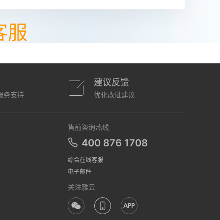
客服
建议反馈
服务支持
优化改进建议
售前咨询热线
400 876 1708
综合在线客服
电子邮件
关注雅云