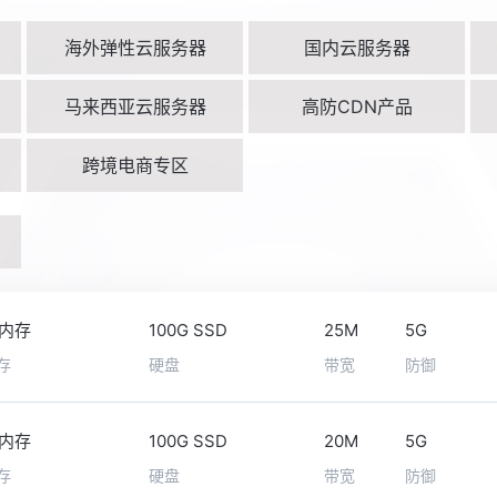
海外弹性云服务器
国内云服务器
马来西亚云服务器
高防CDN产品
跨境电商专区
6内存
100G SSD
25M
5G
存
硬盘
带宽
防御
6内存
100G SSD
20M
5G
存
硬盘
带宽
防御