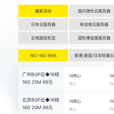
最新活动
国内弹性云服务器
日本云服务器
新加坡云服务器
云电脑挂机宝
国际裸金属服务器
16C-16G 99元
香港/美国/日本轻量云
广州BGP云◆16核
16核心
1
16G 25M 99元
核心
内
北京BGP云◆16核
16核心
1
16G 20M 99元
核心
内