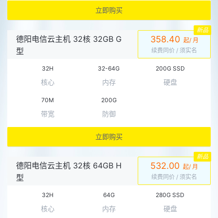
立即购买
新品
德阳电信云主机 32核 32GB G
358.40
起/ 月
型
续费同价
/ 须实名
32H
32-64G
200G SSD
核心
内存
硬盘
70M
200G
带宽
防御
立即购买
新品
德阳电信云主机 32核 64GB H
532.00
起/ 月
型
续费同价
/ 须实名
32H
64G
280G SSD
核心
内存
硬盘