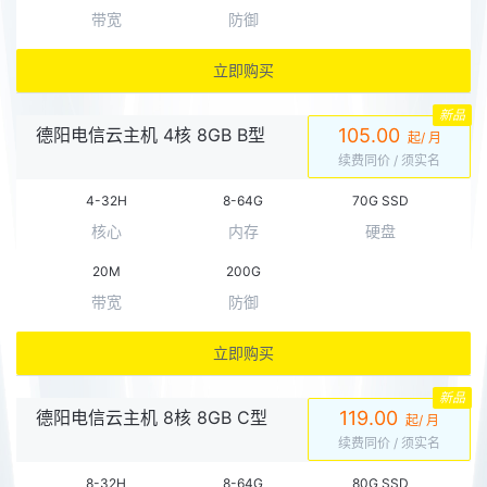
带宽
防御
立即购买
新品
德阳电信云主机 4核 8GB B型
105.00
起/ 月
续费同价
/ 须实名
4-32H
8-64G
70G SSD
核心
内存
硬盘
20M
200G
带宽
防御
立即购买
新品
德阳电信云主机 8核 8GB C型
119.00
起/ 月
续费同价
/ 须实名
8-32H
8-64G
80G SSD