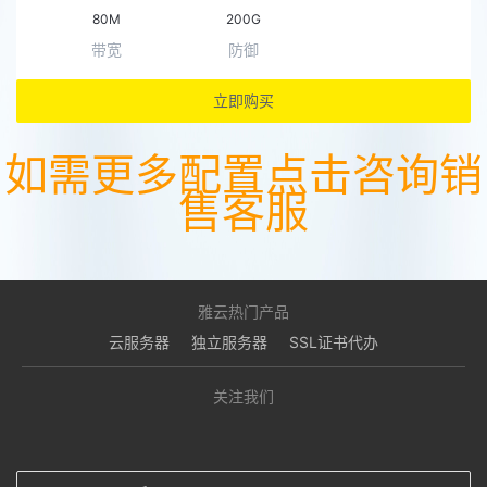
80M
200G
带宽
防御
立即购买
如需更多配置点击咨询销
售客服
雅云热门产品
云服务器
独立服务器
SSL证书代办
关注我们