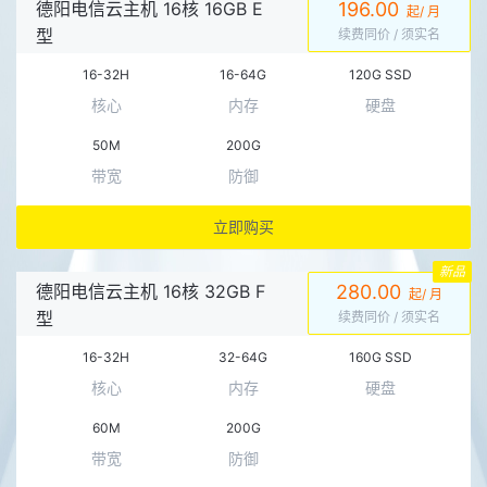
德阳电信云主机 16核 16GB E
196.00
起/ 月
型
续费同价
/ 须实名
16-32H
16-64G
120G SSD
核心
内存
硬盘
50M
200G
带宽
防御
立即购买
新品
德阳电信云主机 16核 32GB F
280.00
起/ 月
型
续费同价
/ 须实名
16-32H
32-64G
160G SSD
核心
内存
硬盘
60M
200G
带宽
防御