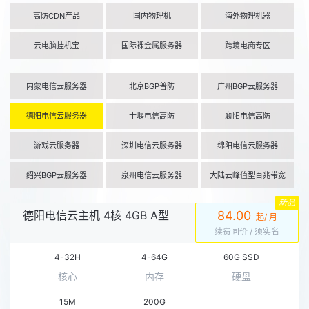
高防CDN产品
国内物理机
海外物理机器
云电脑挂机宝
国际裸金属服务器
跨境电商专区
内蒙电信云服务器
北京BGP普防
广州BGP云服务器
德阳电信云服务器
十堰电信高防
襄阳电信高防
游戏云服务器
深圳电信云服务器
绵阳电信云服务器
绍兴BGP云服务器
泉州电信云服务器
大陆云峰值型百兆带宽
新品
德阳电信云主机 4核 4GB A型
84.00
起/ 月
续费同价
/ 须实名
4-32H
4-64G
60G SSD
核心
内存
硬盘
15M
200G