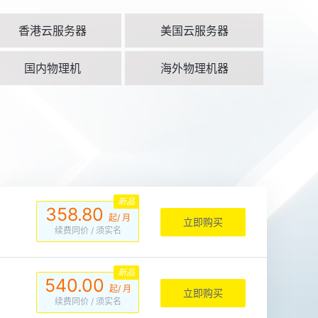
香港云服务器
美国云服务器
国内物理机
海外物理机器
新品
358.80
起/ 月
立即购买
续费同价
/ 须实名
新品
540.00
起/ 月
立即购买
续费同价
/ 须实名