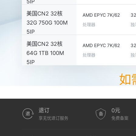
5IP
美国CN2 32核
AMD EPYC 7K/62
3
32G 750G 100M
处理器
独
5IP
美国CN2 32核
AMD EPYC 7K/62
3
64G 1TB 100M
处理器
独
5IP
如
退订
0元
享无忧退订服务
免费备案