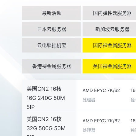
最新活动
国内弹性云服务器
日本云服务器
新加坡云服务器
云电脑挂机宝
国际裸金属服务器
香港裸金属服务器
美国裸金属服务器
美国CN2 16核
AMD EPYC 7K/62
1
16G 240G 50M
处理器
独
5IP
美国CN2 16核
AMD EPYC 7K/62
1
32G 500G 50M
处理器
独