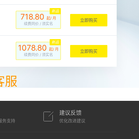
新品
718.80
起/ 月
立即购买
续费同价
/ 须实名
新品
1078.80
起/ 月
立即购买
续费同价
/ 须实名
客服
建议反馈
服务支持
优化改进建议