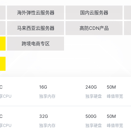
海外弹性云服务器
国内云服务器
马来西亚云服务器
高防CDN产品
跨境电商专区
6C
16G
240G
50M
享CPU
独享内存
独享硬盘
峰值带宽
6C
32G
500G
50M
享CPU
独享内存
独享硬盘
峰值带宽