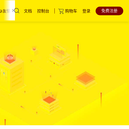
免费注册
文档
控制台
购物车
登录
🤝友情链接
联系我们
云服务器
直达热门产品
产品
控制台
高防云服务器
裸金属服务器
中国香港服务器
海外服务器