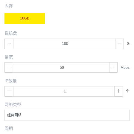
内存
16GB
系统盘
G
带宽
Mbps
IP数量
个
网络类型
经典网络
周期