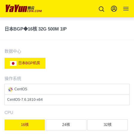
日本BGP◆16核 32G 500M 1IP
数据中心
日本BGP机房
操作系统
CentOS
CentOS-7.6.1810-x64
CPU
16核
24核
32核