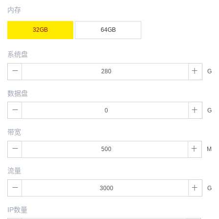
内存
32GB
64GB
系统盘
G
数据盘
G
带宽
M
流量
G
IP数量