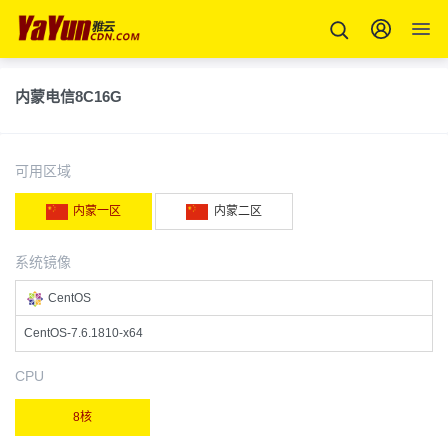
内蒙电信8C16G
可用区域
内蒙一区
内蒙二区
系统镜像
CentOS
CentOS-7.6.1810-x64
CPU
8核