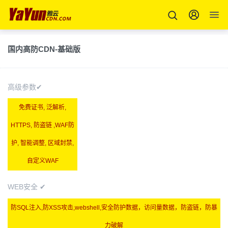
国内高防CDN-基础版
高级参数✔
免费证书, 泛解析,
HTTPS, 防盗链 ,WAF防
护, 智能调整, 区域封禁,
自定义WAF
WEB安全 ✔
防SQL注入,防XSS攻击,webshell,安全防护数据，访问量数据，防盗链，防暴
力破解