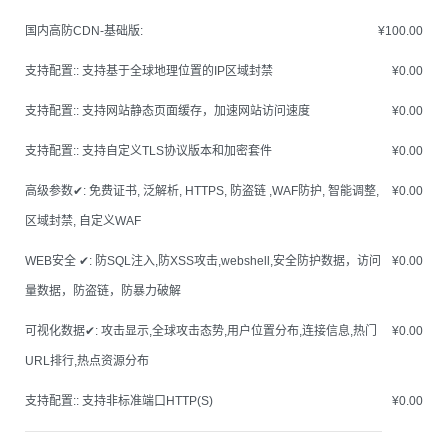
国内高防CDN-基础版:
¥100.00
支持配置::
支持基于全球地理位置的IP区域封禁
¥0.00
支持配置::
支持网站静态页面缓存，加速网站访问速度
¥0.00
支持配置::
支持自定义TLS协议版本和加密套件
¥0.00
高级参数✔:
免费证书, 泛解析, HTTPS, 防盗链 ,WAF防护, 智能调整,
¥0.00
区域封禁, 自定义WAF
WEB安全 ✔:
防SQL注入,防XSS攻击,webshell,安全防护数据，访问
¥0.00
量数据，防盗链，防暴力破解
可视化数据✔:
攻击显示,全球攻击态势,用户位置分布,连接信息,热门
¥0.00
URL排行,热点资源分布
支持配置::
支持非标准端口HTTP(S)
¥0.00