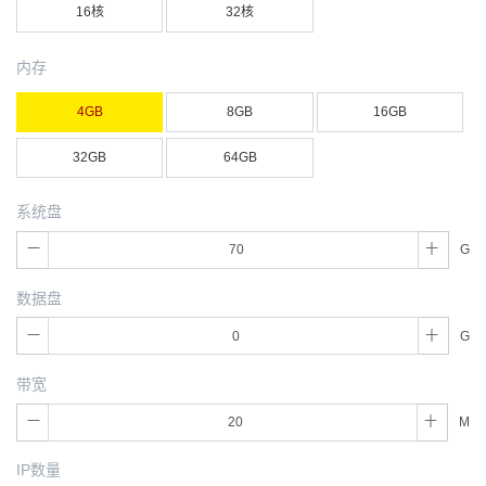
16核
32核
内存
4GB
8GB
16GB
32GB
64GB
系统盘
G
数据盘
G
带宽
M
IP数量