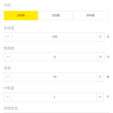
内存
16GB
32GB
64GB
系统盘
G
数据盘
G
带宽
M
IP数量
个
网络类型