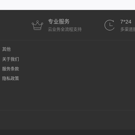
专业服务
7*24
云业务全流程支持
多渠道
其他
关于我们
服务条款
隐私政策