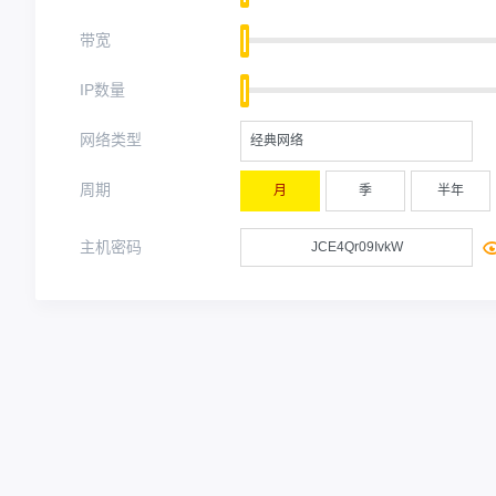
带宽
IP数量
网络类型
经典网络
周期
月
季
半年
主机密码