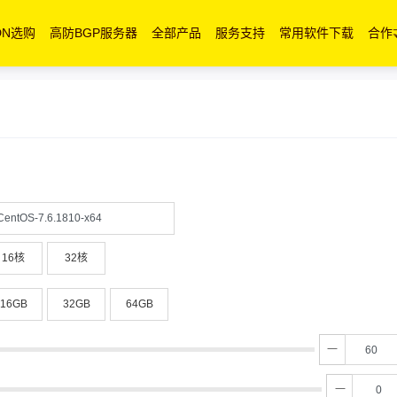
DN选购
高防BGP服务器
全部产品
服务支持
常用软件下载
合作
CentOS-7.6.1810-x64
16核
32核
16GB
32GB
64GB