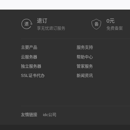
退订
0元
享无忧退订服务
免费备案
主要产品
服务支持
云服务器
帮助中心
独立服务器
管家服务
SSL证书代办
新闻资讯
友情链接
idc公司