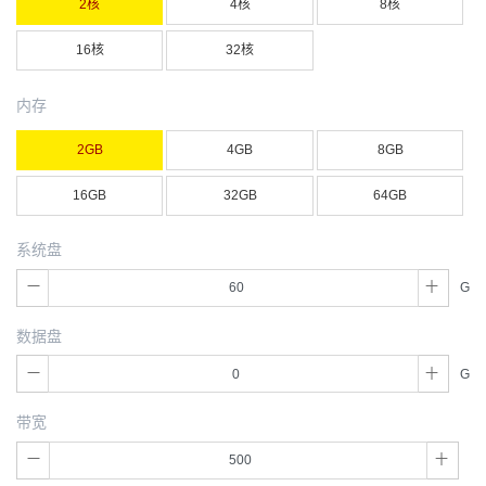
2核
4核
8核
16核
32核
内存
2GB
4GB
8GB
16GB
32GB
64GB
系统盘
G
数据盘
G
带宽