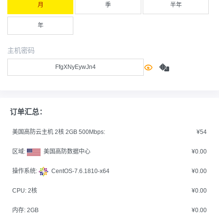
月
季
半年
年
主机密码
订单汇总：
美国高防云主机 2核 2GB 500Mbps:
¥54
区域:
美国高防数据中心
¥0.00
操作系统:
CentOS-7.6.1810-x64
¥0.00
CPU:
2核
¥0.00
内存:
2GB
¥0.00