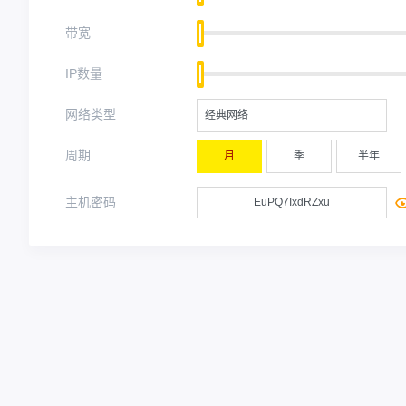
带宽
IP数量
网络类型
经典网络
周期
月
季
半年
主机密码