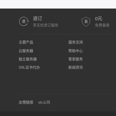
退订
0元
享无忧退订服务
免费备案
主要产品
服务支持
云服务器
帮助中心
独立服务器
管家服务
SSL证书代办
新闻资讯
友情链接
idc公司