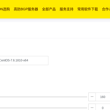
DN选购
高防BGP服务器
全部产品
服务支持
常用软件下载
合作
CentOS-7.6.1810-x64