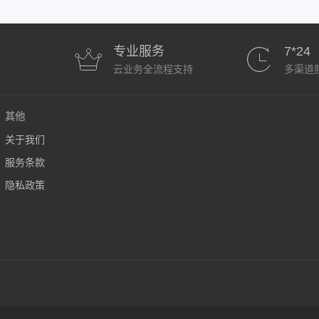
专业服务
7*24
云业务全流程支持
多渠道
其他
关于我们
服务条款
隐私政策