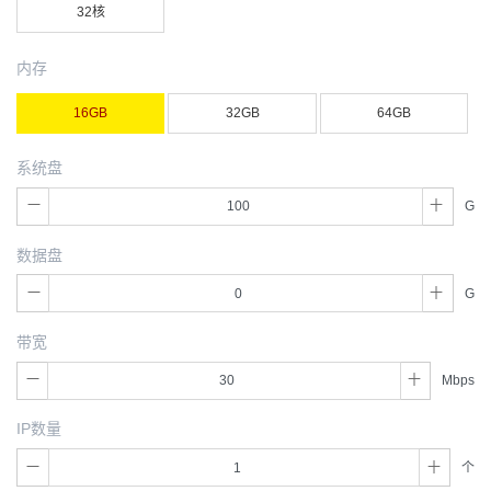
32核
内存
16GB
32GB
64GB
系统盘
G
数据盘
G
带宽
Mbps
IP数量
个