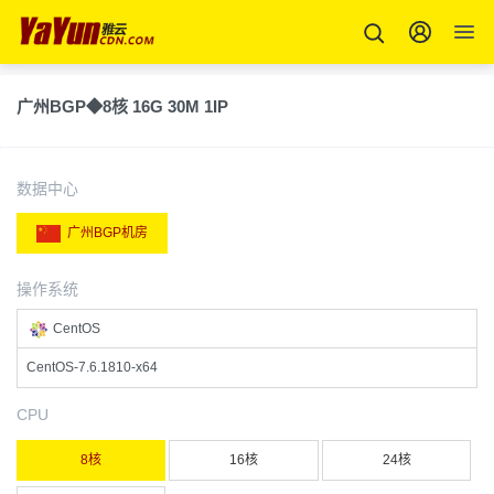
广州BGP◆8核 16G 30M 1IP
数据中心
广州BGP机房
操作系统
CentOS
CentOS-7.6.1810-x64
CPU
8核
16核
24核